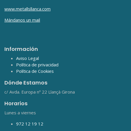
www.metallsllanca.com
Mándanos un mail
Información
Aviso Legal
Política de privacidad
Política de Cookies
Dónde Estamos
c/ Avda. Europa nº 22
Llançà Girona
Horarios
Lunes a viernes
972 12 19 12