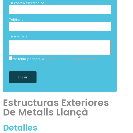
Tu correo electrónico
Teléfono
Tu mensaje
He leído y acepto la
política de protección de datos
.
Alternative:
Estructuras Exteriores
De Metalls Llançà
Detalles