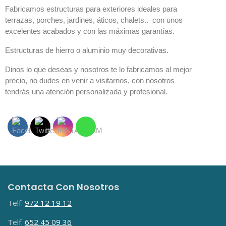
Fabricamos estructuras para exteriores ideales para
terrazas, porches, jardines, áticos, chalets.. con unos
excelentes acabados y con las máximas garantías.
Estructuras de hierro o aluminio muy decorativas.
Dinos lo que deseas y nosotros te lo fabricamos al mejor
precio, no dudes en venir a visitarnos, con nosotros
tendrás una atención personalizada y profesional.
Contacta Con Nosotros
Telf:
972 12 19 12
Telf:
652 45 09 36