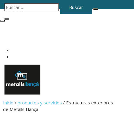
TOP MENU
Telf: 972 12 19 12
metallsllanca@gmail.com
Inicio
/
productos y servicios
/ Estructuras exteriores
de Metalls Llançà